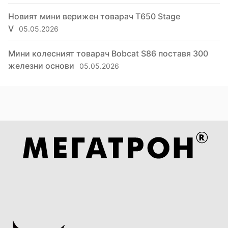
Новият мини верижен товарач T650 Stage
V
05.05.2026
Мини колесният товарач Bobcat S86 поставя 300
железни основи
05.05.2026