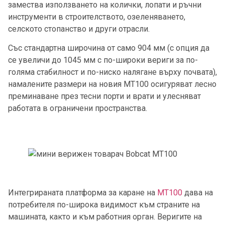
замества използването на колички, лопати и ръчни
инструменти в строителството, озеленяването,
селското стопанство и други отрасли.
Със стандартна широчина от само 904 мм (с опция да
се увеличи до 1045 мм с по-широки вериги за по-
голяма стабилност и по-ниско налягане върху почвата),
намалените размери на новия MT100 осигуряват лесно
преминаване през тесни порти и врати и улесняват
работата в ограничени пространства.
Интегрираната платформа за каране на
MT100
дава на
потребителя по-широка видимост към страните на
машината, както и към работния орган. Веригите на