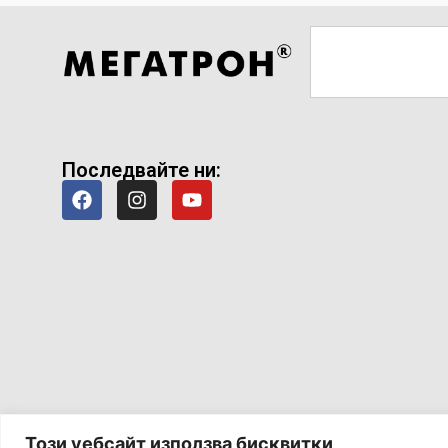
Последвайте ни:
Този уебсайт използва бисквитки