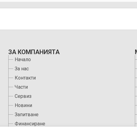
ЗА КОМПАНИЯТА
Начало
За нас
Контакти
Части
Сервиз
Новини
Запитване
Финансиране
Защита на личните данни