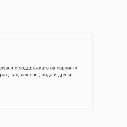
рзани с поддръжката на паркинги,
х, кал, лек сняг, вода и други