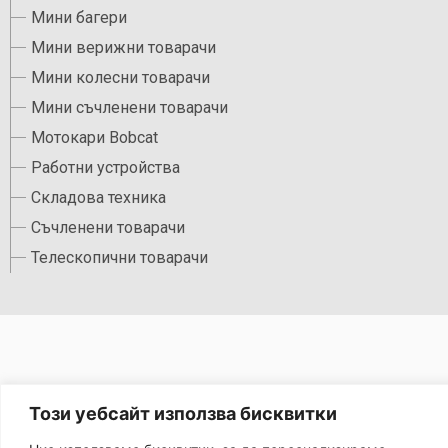
Мини багери
Мини верижни товарачи
Мини колесни товарачи
Мини съчленени товарачи
Мотокари Bobcat
Работни устройства
Складова техника
Съчленени товарачи
Телескопични товарачи
Този уебсайт използва бисквитки