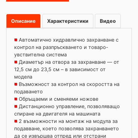
Описание
Характеристики
Видео
Автоматично хидравлично захранване с
контрол на разпръскването и товаро-
увствителна система
Диаметър на отвора за захранване — от
12,5 см до 23,5 см – в зависимост от
модела
Възможност за контрол на скоростта на
подаването
Обръщаеми и сменяеми ножове
Дистанционно управление, позволяващо
спиране на двигателя на машината
2 възможности на монтаж на модула за
подавване, което позволява захранването
да се извършва отпред или отстрани