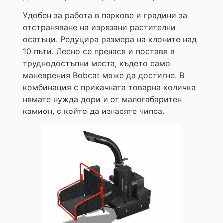
Удобен за работа в паркове и градини за
отстраняване на изрязани растителни
осатъци. Редуцира размера на клоните над
10 пъти. Лесно се пренася и поставя в
труднодостъпни места, където само
маневрения Bobcat може да достигне. В
комбинация с прикачната товарна количка
нямате нужда дори и от малогабаритен
камион, с който да изнасяте чипса.