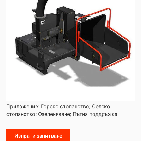
Приложение: Горско стопанство; Селско
стопанство; Озеленяване; Пътна поддръжка
Изпрати запитване