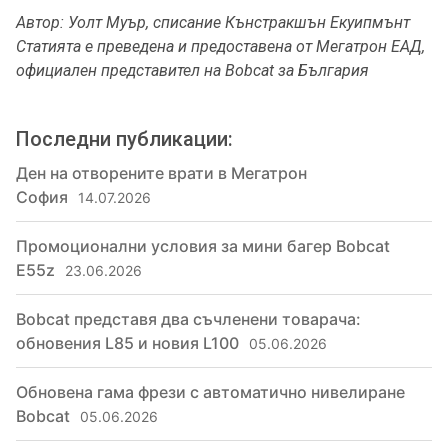
Автор: Уолт Муър, списание Кънстракшън Екуипмънт
Статията е преведена и предоставена от Мегатрон ЕАД,
официален представител на Bobcat за България
Последни публикации:
Ден на отворените врати в Мегатрон
София
14.07.2026
Промоционални условия за мини багер Bobcat
E55z
23.06.2026
Bobcat представя два съчленени товарача:
обновения L85 и новия L100
05.06.2026
Обновена гама фрези с автоматично нивелиране
Bobcat
05.06.2026