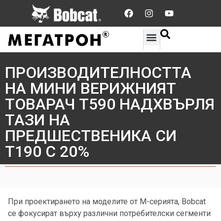
УПОТРЕБЯВАНА ТЕХНИКА
ПРОИЗВОДИТЕЛНОСТТА
НА МИНИ ВЕРИЖНИЯТ
ТОВАРАЧ Т590 НАДХВЪРЛЯ
ТАЗИ НА
ПРЕДШЕСТВЕНИКА СИ
Т190 С 20%
При проектирането на моделите от М-серията, Bobcat
се фокусират върху различни потребителски сегменти