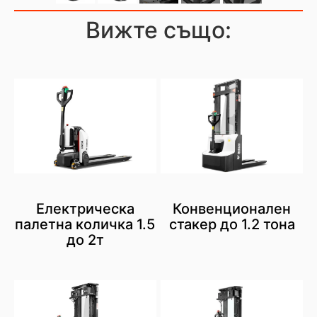
Вижте също:
Електрическа
Конвенционален
палетна количка 1.5
стакер до 1.2 тона
до 2т