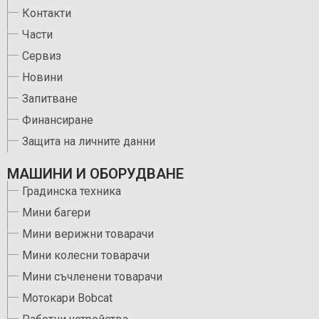
Контакти
Части
Сервиз
Новини
Запитване
Финансиране
Защита на личните данни
МАШИНИ И ОБОРУДВАНЕ
Градинска техника
Мини багери
Мини верижни товарачи
Мини колесни товарачи
Мини съчленени товарачи
Мотокари Bobcat