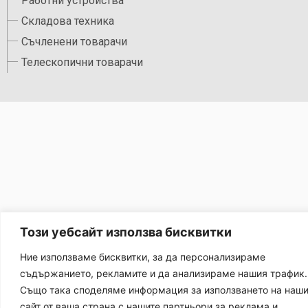
Работни устройства
Складова техника
Съчленени товарачи
Телескопични товарачи
Този уебсайт използва бисквитки
Ние използваме бисквитки, за да персонализираме
съдържанието, рекламите и да анализираме нашия трафик.
Също така споделяме информация за използването на наш
сайт от ваша страна с нашите партньори за реклама и