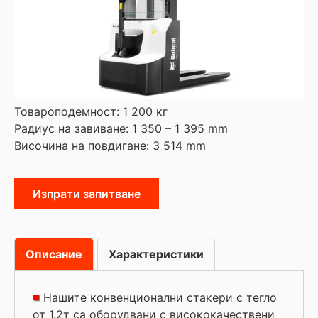
Товароподемност: 1 200 кг
Радиус на завиване: 1 350 – 1 395 mm
Височина на повдигане: 3 514 mm
Изпрати запитване
Описание
Характеристики
Нашите конвенционални стакери с тегло
от 1.2т са оборудвани с висококачествени