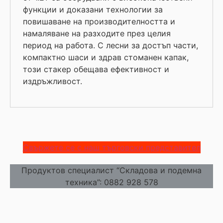
функции и доказани технологии за
повишаване на производителността и
намаляване на разходите през целия
период на работа. С лесни за достъп части,
компактно шаси и здрав стоманен капак,
този стакер обещава ефективност и
издръжливост.
Свържете се с наш търговски представител
Продуктов специалист “Складова и подемна
техника”: 0882 928 578