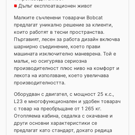
Дълъг експлоатационен живот
Малките съчленени товарачи Bobcat
предлагат уникално решение за клиенти,
които работят в тесни пространства.
Пъргавият, лесен за работа дизайн включва
шарнирно съединение, което прави
машината изключително маневрена. Той е
малък, но осигурява сериозна
производителност плюс ниво на комфорт и
лекота на използване, което увеличава
производителността.
Оборудван с двигател, с мощност 25 к.с.,
L23 е многофункционален и удобен товарач
с товар на преобръщане от 1 265 кг.
Отопляема кабина, седалка с окачване и
други основни характеристики се
предлагат като стандарт, докато редица