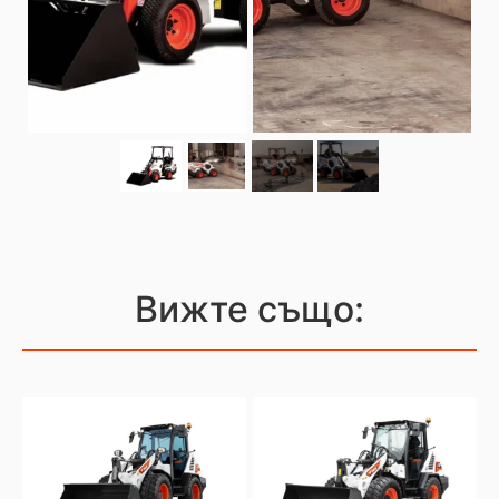
Вижте също: