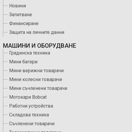
Новини
Запитване
Финансиране
Защита на личните данни
МАШИНИ И ОБОРУДВАНЕ
Градинска техника
Мини багери
Мини верижни товарачи
Мини колесни товарачи
Мини съчленени товарачи
Мотокари Bobcat
Работни устройства
Складова техника
Съчленени товарачи