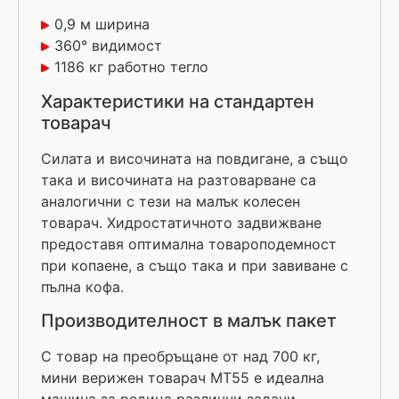
0,9 м ширина
360° видимост
1186 кг работно тегло
Характеристики на стандартен
товарач
Силата и височината на повдигане, а също
така и височината на разтоварване са
аналогични с тези на малък колесен
товарач. Хидростатичното задвижване
предоставя оптимална товароподемност
при копаене, а също така и при завиване с
пълна кофа.
Производителност в малък пакет
С товар на преобръщане от над 700 кг,
мини верижен товарач МТ55 е идеална