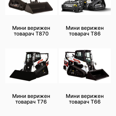
Мини верижен
Мини верижен
товарач T870
товарач T86
Мини верижен
Мини верижен
товарач T76
товарач T66