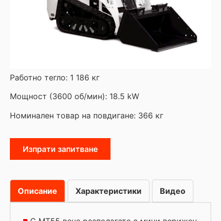
Работно тегло: 1 186 кг
Мощност (3600 об/мин): 18.5 kW
Номинален товар на повдигане: 366 кг
Изпрати запитване
Описание
Характеристики
Видео